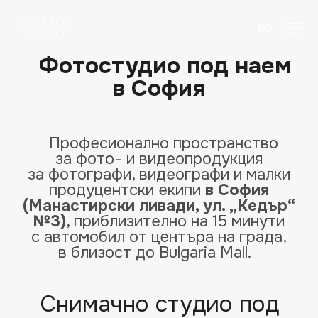
BG
Фотостудио под наем
в София
Професионално пространство
за фото- и видеопродукция
за фотографи, видеографи и малки
продуцентски екипи
в София
(Манастирски ливади, ул. „Кедър“
№3)
, приблизително на 15 минути
с автомобил от центъра на града,
в близост до Bulgaria Mall.
Снимачно студио под