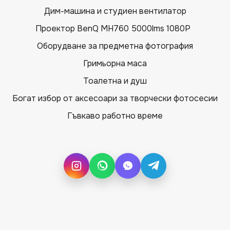
Дим-машина и студиен вентилатор
Проектор BenQ MH760 5000lms 1080P
Оборудване за предметна фотография
Гримьорна маса
Тоалетна и душ
Богат избор от аксесоари за творчески фотосесии
Гъвкаво работно време