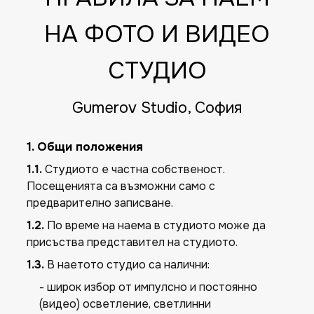
НА ФОТО И ВИДЕО
СТУДИО
Gumerov Studio, София
1. Общи положения
1.1.
Студиото е частна собственост.
Посещенията са възможни само с
предварително записване.
1.2.
По време на наема в студиото може да
присъства представител на студиото.
1.3.
В наетото студио са налични:
- широк избор от импулсно и постоянно
(видео) осветление, светлинни