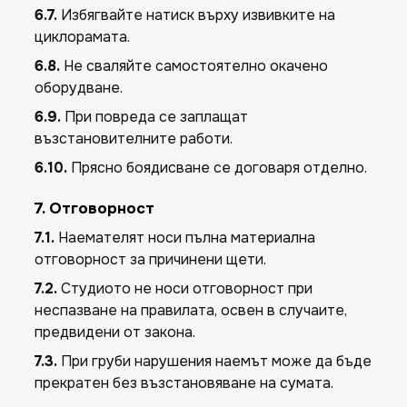
6.7.
Избягвайте натиск върху извивките на
циклорамата.
6.8.
Не сваляйте самостоятелно окачено
оборудване.
6.9.
При повреда се заплащат
възстановителните работи.
6.10.
Прясно боядисване се договаря отделно.
7. Отговорност
7.1.
Наемателят носи пълна материална
отговорност за причинени щети.
7.2.
Студиото не носи отговорност при
неспазване на правилата, освен в случаите,
предвидени от закона.
7.3.
При груби нарушения наемът може да бъде
прекратен без възстановяване на сумата.