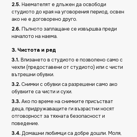
2.5.
Наемателят е длъжен да освободи
студиото до края на уговорения период, освен
ако не е договорено друго.
2.6.
Пълното заплащане се извършва преди
началото на наема.
3. Чистота и ред
3.1.
Влизането в студиото е позволено само с
чехли (предоставени от студиото) или с чисти
вътрешни обувки.
3.2.
Снимки с обувки са разрешени само ако
обувките са чисти и сухи.
3.3.
Ако по време на снимките присъстват
деца, придружаващите ги възрастни носят
отговорност за тяхната безопасност и
поведение.
3.4.
Домашни любимци са добре дошли. Моля,