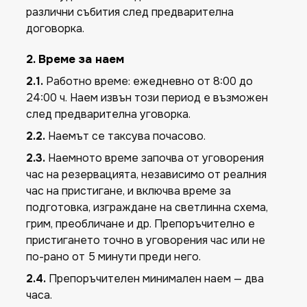
различни събития след предварителна
договорка.
2. Време за наем
2.1.
Работно време: ежедневно от 8:00 до
24:00 ч. Наем извън този период е възможен
след предварителна уговорка.
2.2.
Наемът се таксува почасово.
2.3.
Наемното време започва от уговорения
час на резервацията, независимо от реалния
час на пристигане, и включва време за
подготовка, изграждане на светлинна схема,
грим, преобличане и др. Препоръчително е
пристигането точно в уговорения час или не
по-рано от 5 минути преди него.
2.4.
Препоръчителен минимален наем — два
часа.