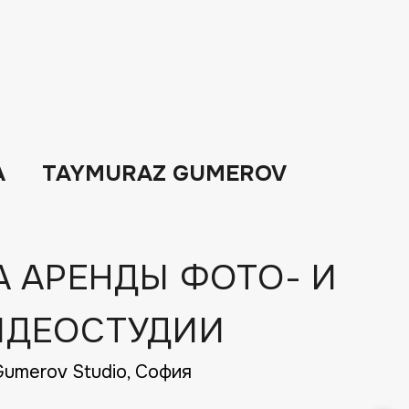
А
TAYMURAZ GUMEROV
А АРЕНДЫ ФОТО- И
ИДЕОСТУДИИ
umerov Studio, София