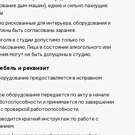
ование дым-машин), едкие и сильно пахнущие
ы.
о рискованные для интерьера, оборудования и
лжны быть согласованы заранее.
голя в студии допустимо только по
асованию. Лица в состоянии алкогольного или
ния могут не быть допущены в студию.
мебель и реквизит
орудование предоставляется в исправном
е оборудование передается по акту в начале
аботоспособности и принимается по завершении
, с проверкой работоспособности.
водится краткий инструктаж по работе с
анием.