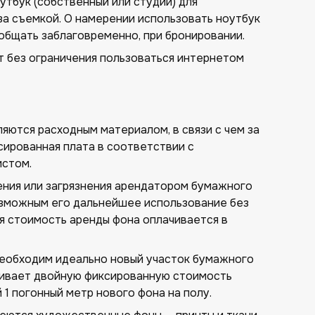
утбук (собственный или студии) для
за съемкой. О намерении использовать ноутбук
общать заблаговременно, при бронировании.
 без ограничения пользоваться интернетом
ются расходным материалом, в связи с чем за
сированная плата в соответствии с
стом.
ния или загрязнения арендатором бумажного
зможным его дальнейшее использование без
я стоимость аренды фона оплачивается в
еобходим идеально новый участок бумажного
чивает двойную фиксированную стоимость
 1 погонный метр нового фона на полу.