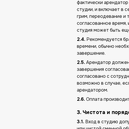
фактически арендатор
студии, и включает в с
грим, переодевание и 
согласованное время, 
студия может быть ещ
2.4.
Рекомендуется бра
времени, обычно необх
завершение.
2.5.
Арендатор должен 
завершения согласован
согласовано с сотруд
возможно в случае, ес
арендатором.
2.6.
Оплата производит
3. Чистота и поряд
3.1.
Вход в студию допу
или чистой сменной об