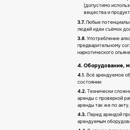
(допустимо использ
вещества и продукт
3.7.
Любые потенциальн
людей идеи съёмок до
3.8.
Употребление алко
предварительному согл
наркотического опьяне
4. Оборудование, 
4.1.
Всё арендуемое об
состоянии.
4.2.
Технически сложно
аренды с проверкой р
аренды так же по акту
4.3.
Перед арендой про
арендуемым оборудов