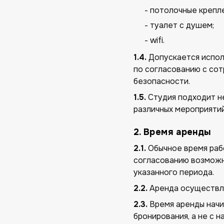
- потолочные крепл
- туалет с душем;
- wifi.
1.4.
Допускается испол
по согласованию с сот
безопасности.
1.5.
Студия подходит не
различных мероприятий
2. Время аренды
2.1.
Обычное время рабо
согласованию возможн
указанного периода.
2.2.
Аренда осуществля
2.3.
Время аренды начи
бронирования, а не с н