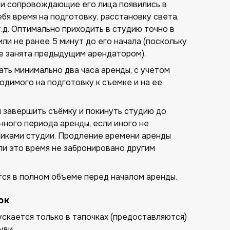
 и сопровождающие его лица появились в
ебя время на подготовку, расстановку света,
т.д. Оптимально приходить в студию точно в
или не ранее 5 минут до его начала (поскольку
е занята предыдущим арендатором).
ть минимально два часа аренды, с учетом
одимого на подготовку к съемке и на ее
завершить съёмку и покинуть студию до
ного периода аренды, если иного не
никами студии. Продление времени аренды
ли это время не забронировано другим
ся в полном объеме перед началом аренды.
ок
скается только в тапочках (предоставляются)
уви.