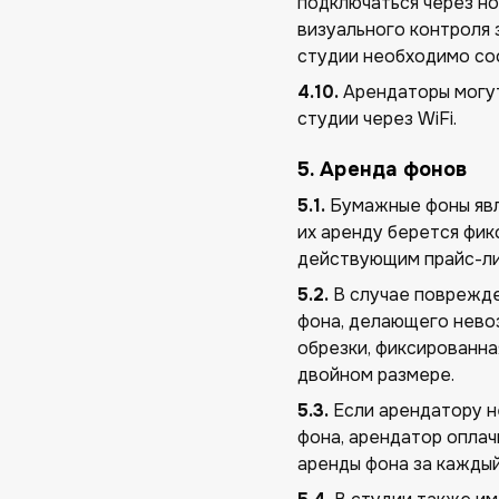
подключаться через но
визуального контроля 
студии необходимо со
4.10.
Арендаторы могут
студии через WiFi.
5. Аренда фонов
5.1.
Бумажные фоны явля
их аренду берется фик
действующим прайс-ли
5.2.
В случае поврежде
фона, делающего нево
обрезки, фиксированна
двойном размере.
5.3.
Если арендатору н
фона, арендатор опла
аренды фона за каждый