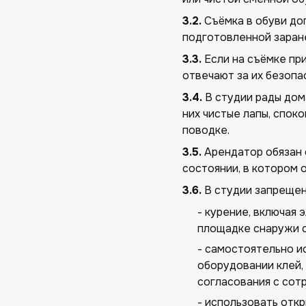
3.2.
Съёмка в обуви доп
подготовленной заране
3.3.
Если на съёмке пр
отвечают за их безопа
3.4.
В студии рады дом
них чистые лапы, спок
поводке.
3.5.
Арендатор обязан 
состоянии, в котором 
3.6.
В студии запрещен
- курение, включая 
площадке снаружи с
- самостоятельно и
оборудовании клей, 
согласования с сот
- использовать отк